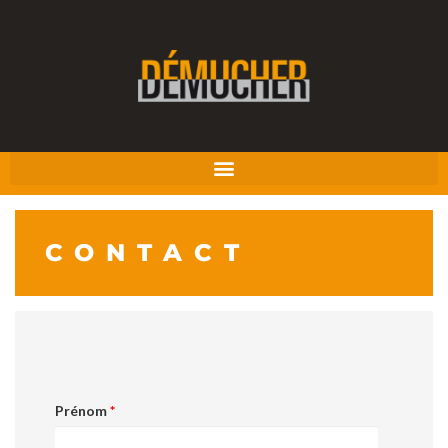
CONTACT
Prénom
*